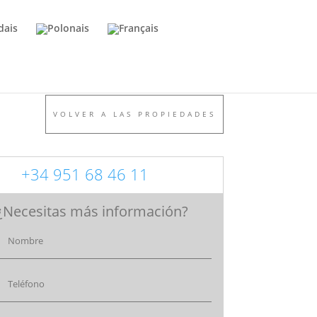
VOLVER A LAS PROPIEDADES
+34 951 68 46 11
¿Necesitas más información?