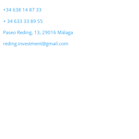
+34 638 14 87 33
+ 34 633 33 89 55
Paseo Reding, 13, 29016 Málaga
reding.investment@gmail.com