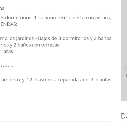
na
 3 dormitorios. 1 solárium en cubierta con piscina,
VIENDAS:
amplios jardines • Bajos de 3 dormitorios y 2 baños
rios y 2 baños con terrazas
errazas
errazas
amiento y 12 trasteros, repartidas en 2 plantas
D