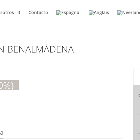
sotros
Contacto
N BENALMÁDENA
10%)
na