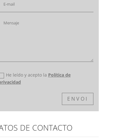
Política de privacidad
He leído y acepto la
Política de
privacidad
ENVOI
ATOS DE CONTACTO