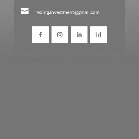

reding.investment@gmail.com