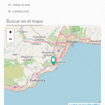
vistas al mar
calefacción
Buscar en el mapa
+
−
Leaflet
| ©
OpenStreetMap