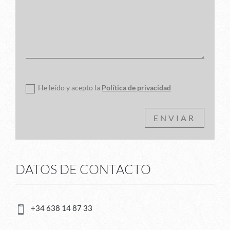
Política de privacidad
He leído y acepto la
Política de privacidad
ENVIAR
DATOS DE CONTACTO
+34 638 14 87 33
