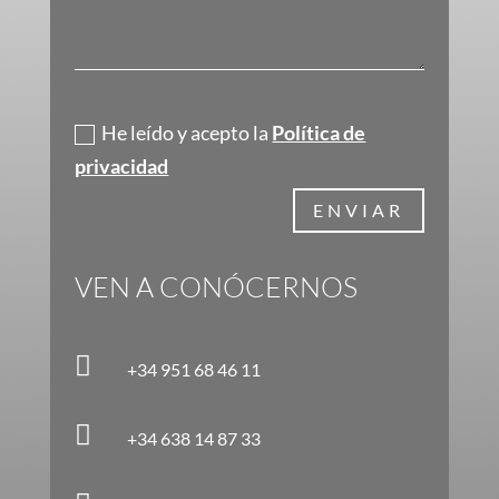
Política de privacidad
He leído y acepto la
Política de
privacidad
ENVIAR
VEN A CONÓCERNOS

+34 951 68 46 11

+34 638 14 87 33