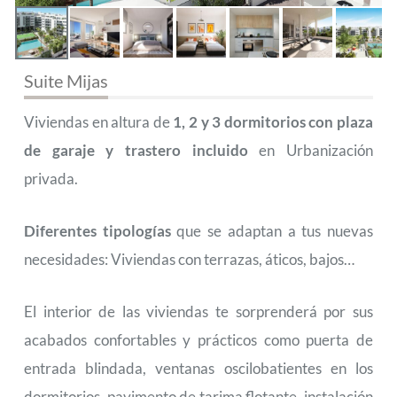
Suite Mijas
Viviendas en altura de
1, 2 y 3 dormitorios con plaza
de garaje y trastero incluido
en Urbanización
privada.
Diferentes tipologías
que se adaptan a tus nuevas
necesidades: Viviendas con terrazas, áticos, bajos…
El interior de las viviendas te sorprenderá por sus
acabados confortables y prácticos como puerta de
entrada blindada, ventanas oscilobatientes en los
dormitorios, pavimento de tarima flotante, instalación