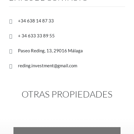
+34 638 14 87 33

+ 34 633 33 89 55

Paseo Reding, 13, 29016 Málaga

reding.investment@gmail.com

OTRAS PROPIEDADES