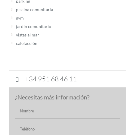
parking
piscina comunitaria
gym
jardín comunitario
vistas al mar
calefacción
+34 951 68 46 11

¿Necesitas más información?