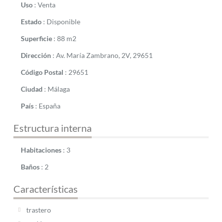
Uso
:
Venta
Estado
:
Disponible
Superficie
:
88 m2
Dirección
:
Av. María Zambrano, 2V, 29651
Código Postal
:
29651
Ciudad
:
Málaga
País
:
España
Estructura interna
Habitaciones
:
3
Baños
:
2
Características
trastero