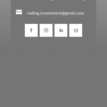

reding.investment@gmail.com