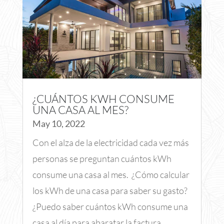
¿CUÁNTOS KWH CONSUME
UNA CASA AL MES?
May 10, 2022
Con el alza de la electricidad cada vez más
personas se preguntan cuántos kWh
consume una casa al mes. ¿Cómo calcular
los kWh de una casa para saber su gasto?
¿Puedo saber cuántos kWh consume una
casa al día para abaratar la factura