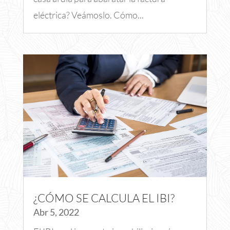
eléctrica? Veámoslo. Cómo...
¿CÓMO SE CALCULA EL IBI?
Abr 5, 2022