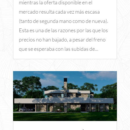
mientras la oferta disponible en el
mercado resulta cada vez más escasa
(tanto de segunda mano como de nueva).
Esta es una de las razones por las que los
precios no han bajado, a pesar del freno
que se esperaba con las subidas de...