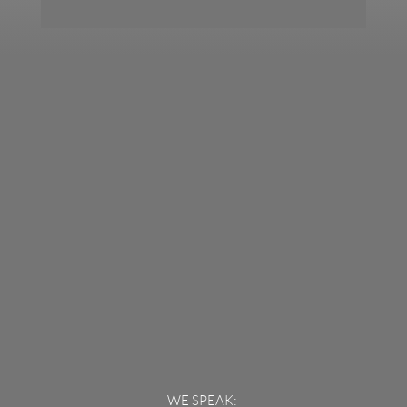
WE SPEAK: