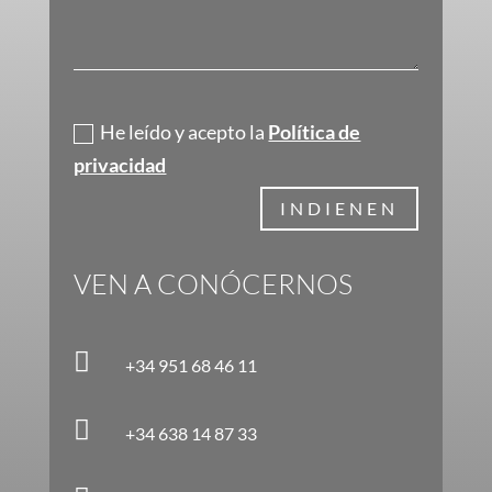
Política de privacidad
He leído y acepto la
Política de
privacidad
INDIENEN
VEN A CONÓCERNOS

+34 951 68 46 11

+34 638 14 87 33