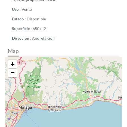
Uso
:
Venta
Estado
:
Disponible
Superficie
:
650 m2
Dirección
:
Añoreta Golf
Map
+
−