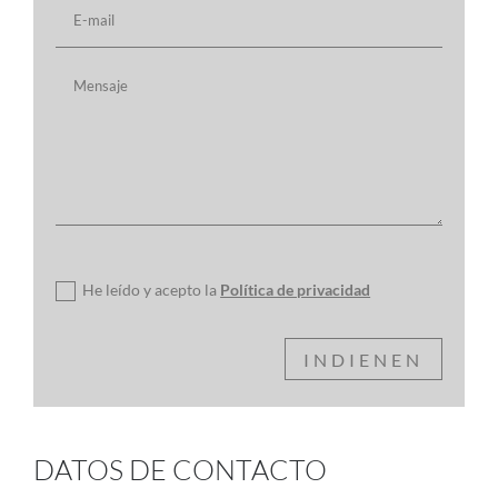
Política de privacidad
He leído y acepto la
Política de privacidad
INDIENEN
DATOS DE CONTACTO