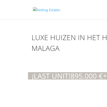
LUXE HUIZEN IN HET 
MALAGA
¡LAST UNIT!
895.000
€
+