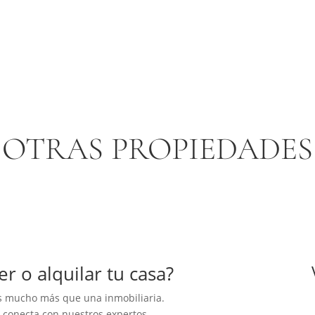
OTRAS PROPIEDADES
r o alquilar tu casa?
 mucho más que una inmobiliaria.
y conecta con nuestros expertos.