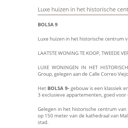
Luxe huizen in het historische ce
BOLSA 9
Luxe huizen in het historische centrum 
LAATSTE WONING TE KOOP, TWEEDE VE
LUXE WONINGEN IN HET HISTORISCH
Group, gelegen aan de Calle Correo Viejo
Het
BOLSA 9-
gebouw is een klassiek en
3 exclusieve appartementen, goed voor
Gelegen in het historische centrum van 
op 150 meter van de kathedraal van Mala
stad.