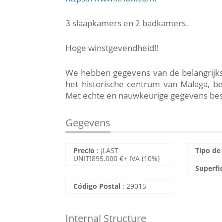
3 slaapkamers en 2 badkamers.
Hoge winstgevendheid!!
We hebben gegevens van de belangrijks
het historische centrum van Malaga, b
Met echte en nauwkeurige gegevens bes
Gegevens
Precio
:
¡LAST
Tipo de
UNIT!
895.000
€
+ IVA (10%)
Superfi
Código Postal
:
29015
Internal Structure