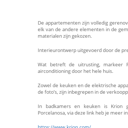
De appartementen zijn volledig gerenov
elk van de andere elementen in de geme
materialen zijn gekozen.
Interieurontwerp uitgevoerd door de pr
Wat betreft de uitrusting, markeer
airconditioning door het hele huis.
Zowel de keuken en de elektrische app
de foto’s, zijn inbegrepen in de verkooppr
In badkamers en keuken is Krion g
Porcelanosa, via deze link heb je meer i
https://www.krion.com/