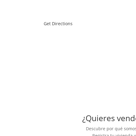
Get Directions
¿Quieres vende
Descubre por qué somos
Registra tu vivienda 