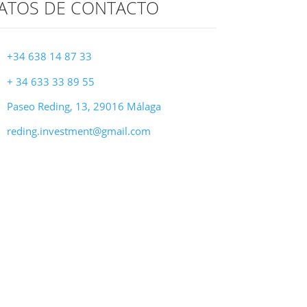
ATOS DE CONTACTO
+34 638 14 87 33
+ 34 633 33 89 55
Paseo Reding, 13, 29016 Málaga
reding.investment@gmail.com