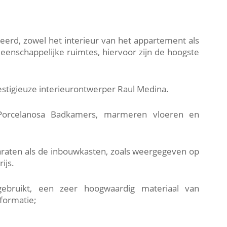
eerd, zowel het interieur van het appartement als
enschappelijke ruimtes, hiervoor zijn de hoogste
estigieuze interieurontwerper Raul Medina.
 Porcelanosa Badkamers, marmeren vloeren en
araten als de inbouwkasten, zoals weergegeven op
ijs.
ebruikt, een zeer hoogwaardig materiaal van
nformatie;