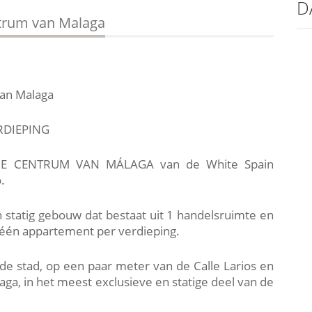
D
ntrum van Malaga
van Malaga
RDIEPING
E CENTRUM VAN MÁLAGA van de White Spain
.
 statig gebouw dat bestaat uit 1 handelsruimte en
 één appartement per verdieping.
de stad, op een paar meter van de Calle Larios en
ga, in het meest exclusieve en statige deel van de