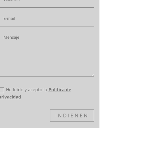
Política de privacidad
He leído y acepto la
Política de
privacidad
INDIENEN