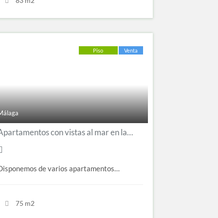
83 m2
Piso
Venta
Málaga
Apartamentos con vistas al mar en la Malagueta
Disponemos de varios apartamentos…
75 m2