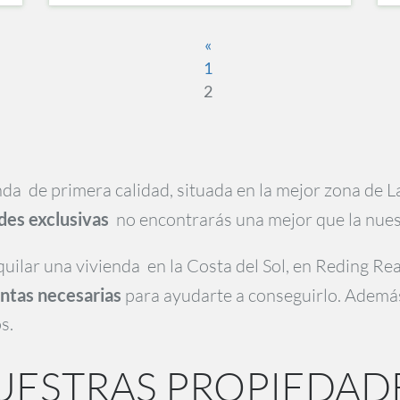
«
1
2
da de primera calidad, situada en la mejor zona de La
des exclusivas
no encontrarás una mejor que la nues
quilar una vivienda en la Costa del Sol, en Reding R
entas necesarias
para ayudarte a conseguirlo. Además
s.
UESTRAS PROPIEDAD