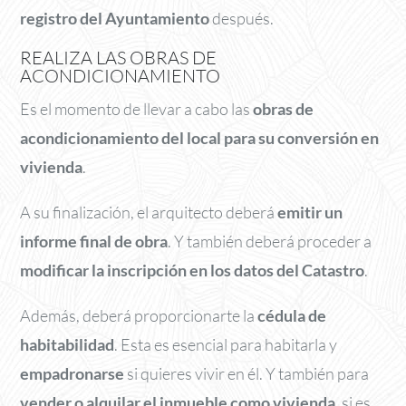
registro del Ayuntamiento
después.
REALIZA LAS OBRAS DE
ACONDICIONAMIENTO
Es el momento de llevar a cabo las
obras de
acondicionamiento del local para su conversión en
vivienda
.
A su finalización, el arquitecto deberá
emitir un
informe final de obra
. Y también deberá proceder a
modificar la inscripción en los datos del Catastro
.
Además, deberá proporcionarte la
cédula de
habitabilidad
. Esta es esencial para habitarla y
empadronarse
si quieres vivir en él. Y también para
vender o alquilar el inmueble como vivienda
, si es