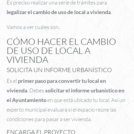
Es preciso realizar una serie de trámites para
legalizar el cambio de uso de local a vivienda
.
Vamos a ver cuáles son.
CÓMO HACER EL CAMBIO
DE USO DE LOCAL A
VIVIENDA
SOLICITA UN INFORME URBANÍSTICO
Es el
primer paso para convertir tu local en
vivienda
. Debes
solicitar el informe urbanístico en
el Ayuntamiento
en que está ubicado tu local. Así un
experto municipal evaluará si el espacio reúne las
condiciones para pasar a ser vivienda.
ENCARGA EL PROYECTO