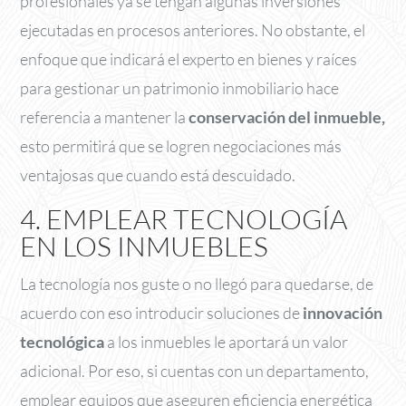
profesionales ya se tengan algunas inversiones
ejecutadas en procesos anteriores. No obstante, el
enfoque que indicará el experto en bienes y raíces
para gestionar un patrimonio inmobiliario hace
referencia a mantener la
conservación del inmueble,
esto permitirá que se logren negociaciones más
ventajosas que cuando está descuidado.
4. EMPLEAR TECNOLOGÍA
EN LOS INMUEBLES
La tecnología nos guste o no llegó para quedarse, de
acuerdo con eso introducir soluciones de
innovación
tecnológica
a los inmuebles le aportará un valor
adicional. Por eso, si cuentas con un departamento,
emplear equipos que aseguren eficiencia energética