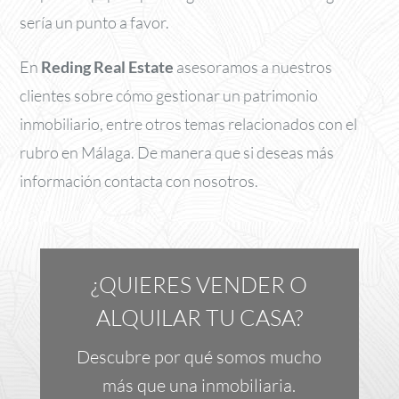
sería un punto a favor.
En
Reding Real Estate
asesoramos a nuestros
clientes sobre cómo gestionar un patrimonio
inmobiliario, entre otros temas relacionados con el
rubro en Málaga. De manera que si deseas más
información contacta con nosotros.
¿QUIERES VENDER O
ALQUILAR TU CASA?
Descubre por qué somos mucho
más que una inmobiliaria.