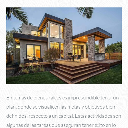
En temas de bienes raíces es imprescindible tener un
plan, donde se visualicen las metas y objetivos bien
definidos, respecto a un capital. Estas actividades son
algunas de las tareas que aseguran tener éxito en lo