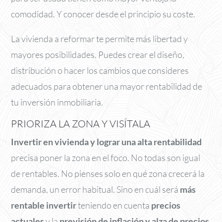
comodidad. Y conocer desde el principio su coste.
La vivienda a reformar te permite más libertad y
mayores posibilidades. Puedes crear el diseño,
distribución o hacer los cambios que consideres
adecuados para obtener una mayor rentabilidad de
tu inversión inmobiliaria.
PRIORIZA LA ZONA Y VISÍTALA
Invertir en vivienda y lograr una alta rentabilidad
precisa poner la zona en el foco. No todas son igual
de rentables. No pienses solo en qué zona crecerá la
demanda, un error habitual. Sino en cuál será
más
rentable invertir
teniendo en cuenta
precios
actuales
y la
previsión de inflación y alza de precios