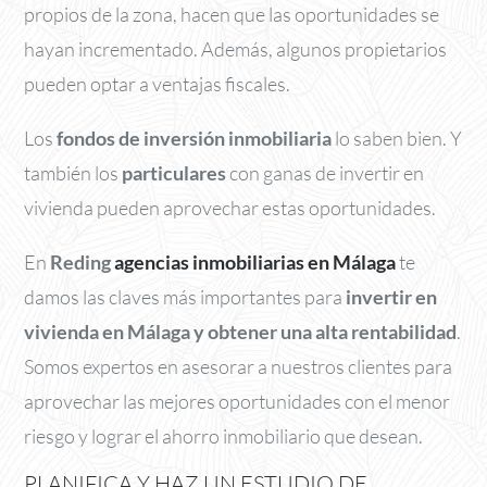
propios de la zona, hacen que las oportunidades se
hayan incrementado. Además, algunos propietarios
pueden optar a ventajas fiscales.
Los
fondos de inversión inmobiliaria
lo saben bien. Y
también los
particulares
con ganas de invertir en
vivienda pueden aprovechar estas oportunidades.
En
Reding
agencias inmobiliarias en Málaga
te
damos las claves más importantes para
invertir en
vivienda en Málaga y obtener una alta rentabilidad
.
Somos expertos en asesorar a nuestros clientes para
aprovechar las mejores oportunidades con el menor
riesgo y lograr el ahorro inmobiliario que desean.
PLANIFICA Y HAZ UN ESTUDIO DE