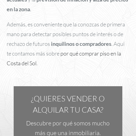
en la zona
.
Además, es conveniente que la conozcas de primera
mano para detectar posibles puntos de interés o de
rechazo de futuros
inquilinos o compradores
. Aquí
te contamos más sobre
por qué comprar piso en la
Costa del Sol
.
¿QUIERES VENDER O
ALQUILAR TU CASA?
Descubre por qué somos mucho
más que una inmobiliaria.