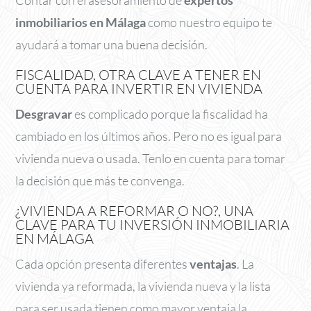
inmobiliarios en Málaga
como nuestro equipo te
ayudará a tomar una buena decisión.
FISCALIDAD, OTRA CLAVE A TENER EN
CUENTA PARA INVERTIR EN VIVIENDA
Desgravar
es complicado porque la fiscalidad ha
cambiado en los últimos años. Pero no es igual para
vivienda nueva o usada. Tenlo en cuenta para tomar
la decisión que más te convenga.
¿VIVIENDA A REFORMAR O NO?, UNA
CLAVE PARA TU INVERSIÓN INMOBILIARIA
EN MÁLAGA
Cada opción presenta diferentes
ventajas
. La
vivienda ya reformada, la vivienda nueva y la lista
para ser usada tienen como mayor ventaja la