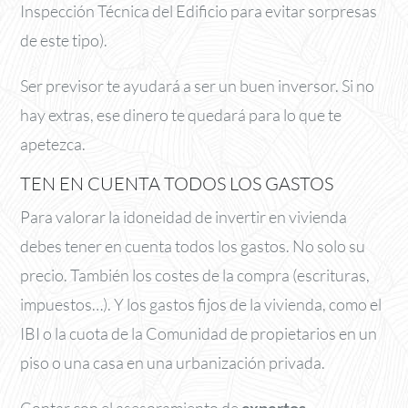
Inspección Técnica del Edificio para evitar sorpresas
de este tipo).
Ser previsor te ayudará a ser un buen inversor. Si no
hay extras, ese dinero te quedará para lo que te
apetezca.
TEN EN CUENTA TODOS LOS GASTOS
Para valorar la idoneidad de invertir en vivienda
debes tener en cuenta todos los gastos. No solo su
precio. También los costes de la compra (escrituras,
impuestos…). Y los gastos fijos de la vivienda, como el
IBI o la cuota de la Comunidad de propietarios en un
piso o una casa en una urbanización privada.
Contar con el asesoramiento de
expertos