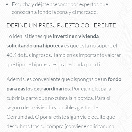
Escucha y déjate asesorar por expertos que
conozcan a fondo la zona y el mercado.
DEFINE UN PRESUPUESTO COHERENTE
Lo ideal si tienes que
invertir en vivienda
solicitando una hipoteca
es que esta no supere el
40% de tus ingresos. También es importante valorar
qué tipo de hipoteca es la adecuada para ti.
Además, es conveniente que dispongas de un
fondo
para gastos extraordinarios
. Por ejemplo, para
cubrir la parte que no cubra la hipoteca. Para el
seguro de la vivienda y posibles gastos de
Comunidad. O por si existe algún vicio oculto que
descubras tras su compra (conviene solicitar una