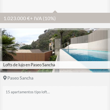
1.023.000
€
+ IVA (10%)
Lofts de lujo en Paseo Sancha
Paseo Sancha
15 apartamentos tipo loft…
1