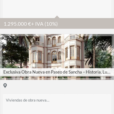
3
3
1.295.000
€
+ IVA (10%)
124 m2
Exclusiva Obra Nueva en Paseo de Sancha – Historia, Lujo y Vistas Únicas
Viviendas de obra nueva…
83 m2