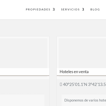
PROPIEDADES
SERVICIOS
BLOG
Hoteles en venta
40°25'01.1'N 3°42'13.
Disponemos de varios hot