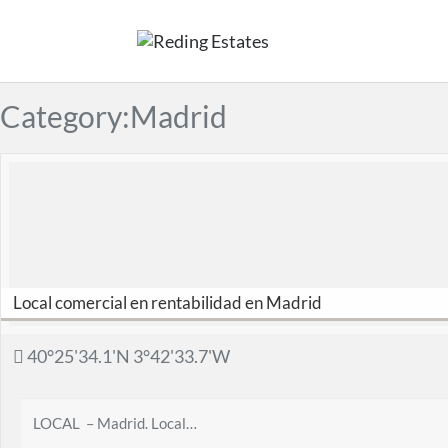
Category:Madrid
Local comercial en rentabilidad en Madrid
40°25'34.1'N 3°42'33.7'W
LOCAL – Madrid. Local…