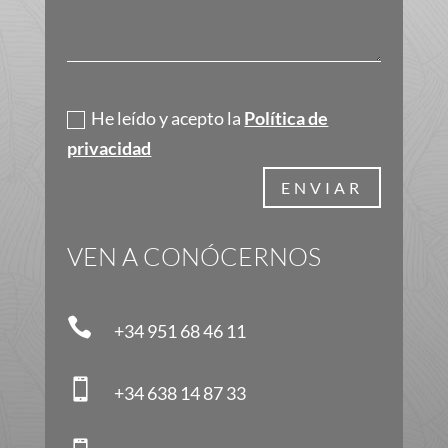
Política de privacidad
He leído y acepto la
Política de
privacidad
ENVIAR
VEN A CONÓCERNOS

+34 951 68 46 11

+34 638 14 87 33