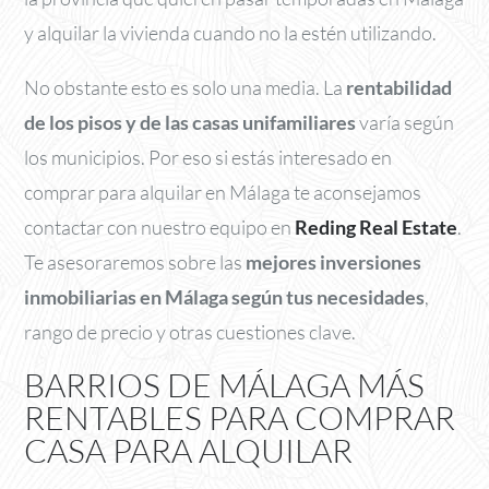
y alquilar la vivienda cuando no la estén utilizando.
No obstante esto es solo una media. La
rentabilidad
de los pisos y de las casas unifamiliares
varía según
los municipios. Por eso si estás interesado en
comprar para alquilar en Málaga te aconsejamos
contactar con nuestro equipo en
Reding Real Estate
.
Te asesoraremos sobre las
mejores inversiones
inmobiliarias en Málaga según tus necesidades
,
rango de precio y otras cuestiones clave.
BARRIOS DE MÁLAGA MÁS
RENTABLES PARA COMPRAR
CASA PARA ALQUILAR