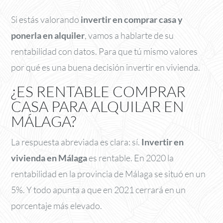
Si estás valorando
invertir en comprar casa y
ponerla en alquiler
, vamos a hablarte de su
rentabilidad con datos. Para que tú mismo valores
por qué es una buena decisión invertir en vivienda.
¿ES RENTABLE COMPRAR
CASA PARA ALQUILAR EN
MÁLAGA?
La respuesta abreviada es clara: sí.
Invertir en
vivienda en Málaga
es rentable. En 2020 la
rentabilidad en la provincia de Málaga se situó en un
5%. Y todo apunta a que en 2021 cerrará en un
porcentaje más elevado.