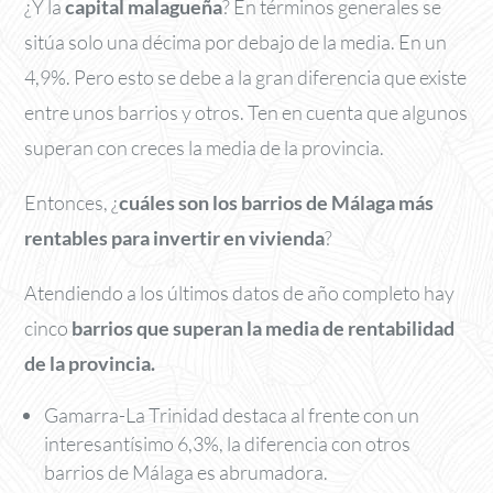
¿Y la
capital malagueña
? En términos generales se
sitúa solo una décima por debajo de la media. En un
4,9%. Pero esto se debe a la gran diferencia que existe
entre unos barrios y otros. Ten en cuenta que algunos
superan con creces la media de la provincia.
Entonces, ¿
cuáles son los barrios de Málaga más
rentables para invertir en vivienda
?
Atendiendo a los últimos datos de año completo hay
cinco
barrios que superan la media de rentabilidad
de la provincia.
Gamarra-La Trinidad destaca al frente con un
interesantísimo 6,3%, la diferencia con otros
barrios de Málaga es abrumadora.