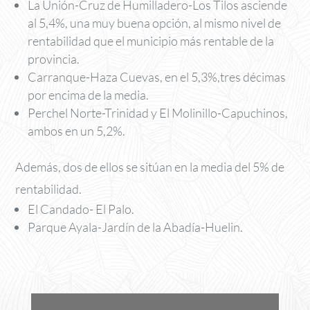
La Unión-Cruz de Humilladero-Los Tilos asciende
al 5,4%, una muy buena opción, al mismo nivel de
rentabilidad que el municipio más rentable de la
provincia.
Carranque-Haza Cuevas, en el 5,3%,tres décimas
por encima de la media.
Perchel Norte-Trinidad y El Molinillo-Capuchinos,
ambos en un 5,2%.
Además, dos de ellos se sitúan en la media del 5% de
rentabilidad.
El Candado- El Palo.
Parque Ayala-Jardín de la Abadía-Huelin.