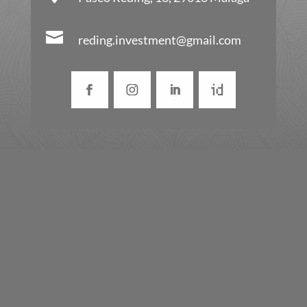

reding.investment@gmail.com