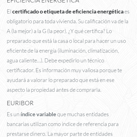
EFICIENCIA ENERGÉTICA
El
certificado o etiqueta de eficiencia energética
es
obligatorio para toda vivienda. Su calificación va de la
A (la mejor) a la G (la peor). ¿Y qué certifica? Lo
preparado que está la casa o local para hacer un uso
eficiente de la energía (iluminación, climatización,
agua caliente…). Debe expedirlo un técnico
certificador. Es información muy valiosa porque te
ayudará a valorar lo preparado que está en ese
aspecto la propiedad antes de comprarla.
EURIBOR
Es un
índice variable
que muchas entidades
bancarias utilizan como índice de referencia para
prestarse dinero. La mayor parte de entidades