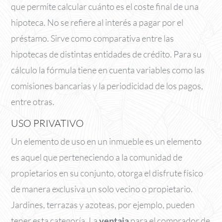
que permite calcular cuánto es el coste final de una
hipoteca. No se refiere al interés a pagar por el
préstamo. Sirve como comparativa entre las
hipotecas de distintas entidades de crédito. Para su
cálculo la fórmula tiene en cuenta variables como las
comisiones bancarias y la periodicidad de los pagos,
entre otras.
USO PRIVATIVO
Un elemento de uso en un inmueble es un elemento
es aquel que perteneciendo a la comunidad de
propietarios en su conjunto, otorga el disfrute físico
de manera exclusiva un solo vecino o propietario.
Jardines, terrazas y azoteas, por ejemplo, pueden
tener esta categoría. La
ventaja
para el comprador de