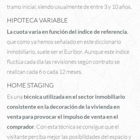
tramo inicial, siendo usualmente de entre 3 y 10 años.
HIPOTECA VARIABLE
La cuota varía en función del índice de referencia
,
que como ya hemos señalado en este diccionario
inmobiliario, suele ser el Euribor. Aunque este índice
fluctúa cada día las revisiones según contrato se
realizan cada 6 o cada 12 meses.
HOME STAGING
Es una
técnica utilizada en el sector inmobiliario
consistente en la decoración de la vivienda en
venta para provocar el impulso de venta en el
comprador
. Con esta técnica se consigue que el
visitante perciba mejor las posibilidades del espacio y