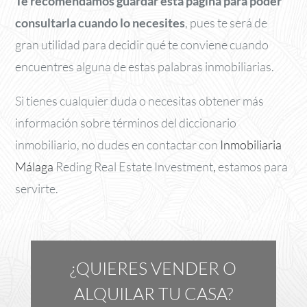
Te recomendamos guardar esta página para poder
consultarla cuando lo necesites
, pues te será de
gran utilidad para decidir qué te conviene cuando
encuentres alguna de estas palabras inmobiliarias.
Si tienes cualquier duda o necesitas obtener más
información sobre términos del diccionario
inmobiliario, no dudes en contactar con
Inmobiliaria
Málaga
Reding Real Estate Investment
,
estamos para
servirte.
¿QUIERES VENDER O
ALQUILAR TU CASA?