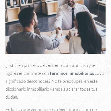
¿Estás en proceso de vender o comprar casa y te
agobia encontrarte con
términos inmobiliarios
cuyo
significado desconoces? No te preocupes, en este
diccionario inmobiliario vamos a aclarar todas tus
dudas.
Es lógico que ver anuncios o leer información con