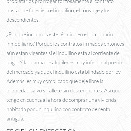
propietarios prorrogar forzosamente el contrato
hasta que falleciera el inquilino, el cónyuge y los
descendientes.
¿Por qué incluimos este término en el diccionario
inmobiliario? Porque los contratos firmados entonces
aún están vigentes si el inquilino está al corriente de
pago. Y la cuantía de alquiler es muy inferior al precio
del mercado ya que el inquilino está blindado por ley.
Además, es muy complicado que deje libre la
propiedad salvo si fallece sin descendientes. Así que
tengo en cuenta a la hora de comprar una vivienda
habitada por un inquilino con contrato de renta
antigua.