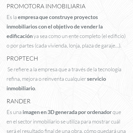
PROMOTORA INMOBILIARIA
Es la
empresa que construye proyectos
inmobiliarios con el objetivo de vender la
edificación
ya sea como un ente completo (el edificio)
o por partes (cada vivienda, lonja, plaza de garaje…).
PROPTECH
Se refiere a la empresa que a través de la tecnología
refina, mejora o reinventa cualquier
servicio
inmobiliario
.
RANDER
Es una
imagen en 3D generada por ordenador
que
en el sector inmobiliario se utiliza para mostrar cuál
será el resultado final de una obra, cómo quedará una