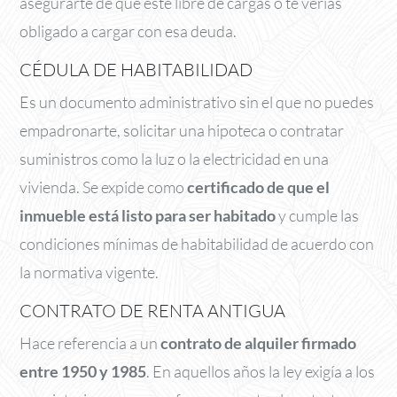
asegurarte de que esté libre de cargas o te verías
obligado a cargar con esa deuda.
CÉDULA DE HABITABILIDAD
Es un documento administrativo sin el que no puedes
empadronarte, solicitar una hipoteca o contratar
suministros como la luz o la electricidad en una
vivienda. Se expide como
certificado de que el
inmueble está listo para ser habitado
y cumple las
condiciones mínimas de habitabilidad de acuerdo con
la normativa vigente.
CONTRATO DE RENTA ANTIGUA
Hace referencia a un
contrato de alquiler firmado
entre 1950 y 1985
. En aquellos años la ley exigía a los