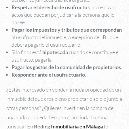
Respetar el derecho de usufructo
y no realizar
actos que puedan perjudicar a la persona que lo
posee.
Pagar los impuestos y tributos que correspondan
al usufructo del inmueble, a excepción del IBI, que
deberá pagarlo el usufructuario.
Si la finca está
hipotecada
cuando se constituye el
usufructo, pagarla.
Pagar los gastos de la comunidad de propietarios
.
Responder ante el usufructuario
.
¿Estás interesado en vender la nuda propiedad de un
inmueble del que eres pleno propietario solo o junto a
otras personas? ¿Quieres invertir en la compra de
una nuda propiedad en una gran ciudad o zona
turística? En
Reding
Inmobiliaria en Málaga
te