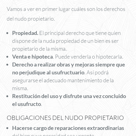
Vamos a ver en primer lugar cuáles son los derechos
del nudo propietario.
Propiedad.
El principal derecho que tiene quien
dispone de la nuda propiedad de un bien es ser
propietario de la misma.
Venta e hipoteca
. Puede venderla o hipotecarla.
Derecho a realizar obras y mejoras siempre que
no perjudique al usufructuario
. Así podrá
asegurarse el adecuado mantenimiento de la
misma.
Restitución del uso y disfrute una vez concluido
el usufructo
.
OBLIGACIONES DEL NUDO PROPIETARIO
Hacerse cargo de reparaciones extraordinarias
del bien cuya necesidad sea urgente.