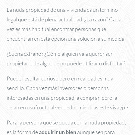
La nuda propiedad de una vivienda es un término
legal que está de plena actualidad. ¿La razón? Cada
vez es más habitual encontrar personas que
encuentran en esta opción una solución a su medida.
¿Suena extraño? ¿Cómo alguien va a querer ser
propietario de algo que no puede utilizar o disfrutar?
Puede resultar curioso pero en realidad es muy
sencillo. Cada vez más inversores o personas
interesadas en una propiedad la compran pero la
dejan en usufructo al vendedor mientras este viva./p>
Para la persona que se queda con la nuda propiedad,
es la forma de
adquirir un bien
aunque sea para