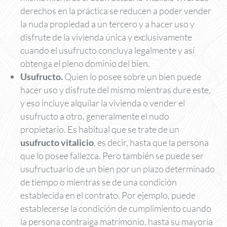
derechos en la práctica se reducen a poder vender
la nuda propiedad a un tercero y a hacer uso y
disfrute de la vivienda única y exclusivamente
cuando el usufructo concluya legalmente y así
obtenga el pleno dominio del bien.
Usufructo.
Quien lo posee sobre un bien puede
hacer uso y disfrute del mismo mientras dure este,
y eso incluye alquilar la vivienda o vender el
usufructo a otro, generalmente el nudo
propietario. Es habitual que se trate de un
usufructo vitalicio
, es decir, hasta que la persona
que lo posee fallezca. Pero también se puede ser
usufructuario de un bien por un plazo determinado
de tiempo o mientras se de una condición
establecida en el contrato. Por ejemplo, puede
establecerse la condición de cumplimiento cuando
la persona contraiga matrimonio, hasta su mayoría