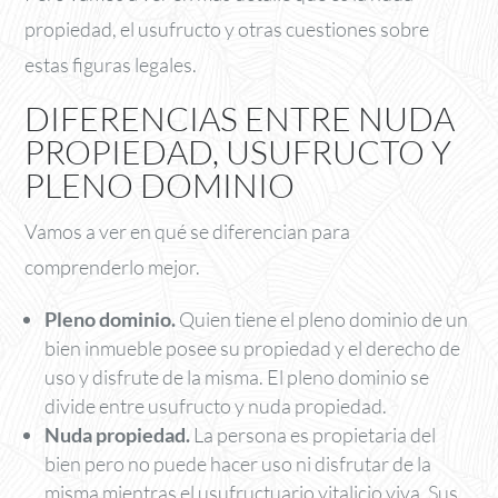
propiedad, el usufructo y otras cuestiones sobre
estas figuras legales.
DIFERENCIAS ENTRE NUDA
PROPIEDAD, USUFRUCTO Y
PLENO DOMINIO
Vamos a ver en qué se diferencian para
comprenderlo mejor.
Pleno dominio.
Quien tiene el pleno dominio de un
bien inmueble posee su propiedad y el derecho de
uso y disfrute de la misma. El pleno dominio se
divide entre usufructo y nuda propiedad.
Nuda propiedad.
La persona es propietaria del
bien pero no puede hacer uso ni disfrutar de la
misma mientras el usufructuario vitalicio viva. Sus