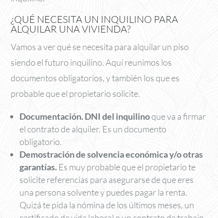
¿QUÉ NECESITA UN INQUILINO PARA
ALQUILAR UNA VIVIENDA?
Vamos a ver qué se necesita para alquilar un piso
siendo el futuro inquilino. Aquí reunimos los
documentos obligatorios, y también los que es
probable que el propietario solicite.
Documentación
.
DNI del inquilino
que va a firmar
el contrato de alquiler. Es un documento
obligatorio.
Demostración de solvencia económica y/o otras
garantías
.
Es muy probable que el propietario te
solicite referencias para asegurarse de que eres
una persona solvente y puedes pagar la renta.
Quizá te pida la nómina de los últimos meses, un
certificado de vida laboral o un contrato de trabajo.