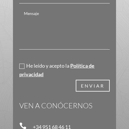
Política de privacidad
He leído y acepto la
Política de
privacidad
ENVIAR
VEN A CONÓCERNOS

+34 951 68 46 11