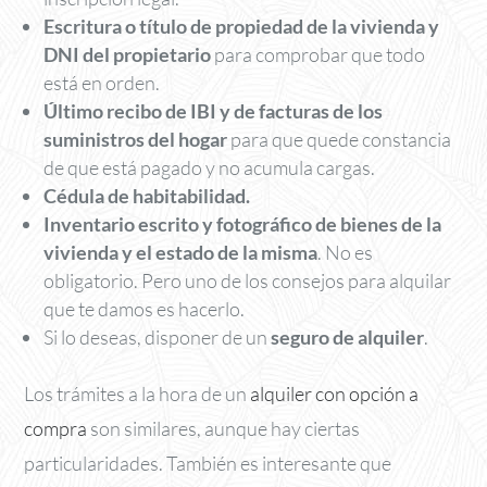
Escritura o título de propiedad de la vivienda y
DNI del propietario
para comprobar que todo
está en orden.
Último recibo de IBI y de facturas de los
suministros del hogar
para que quede constancia
de que está pagado y no acumula cargas.
Cédula de habitabilidad.
Inventario escrito y fotográfico de bienes de la
vivienda y el estado de la misma
. No es
obligatorio. Pero uno de los consejos para alquilar
que te damos es hacerlo.
Si lo deseas, disponer de un
seguro de alquiler
.
Los trámites a la hora de un
alquiler con opción a
compra
son similares, aunque hay ciertas
particularidades. También es interesante que